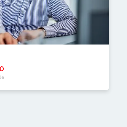
10
de