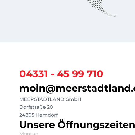
04331 - 45 99 710
moin@meerstadtland.
MEERSTADTLAND GmbH
Dorfstraße 20
24805 Hamdorf
Unsere Öffnungszeite
Montag