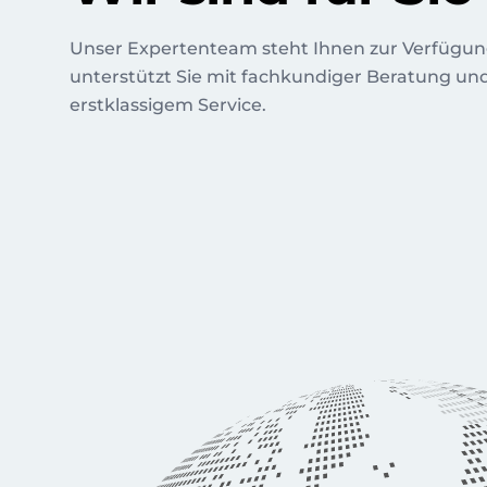
Unser Expertenteam steht Ihnen zur Verfügu
unterstützt Sie mit fachkundiger Beratung un
erstklassigem Service.