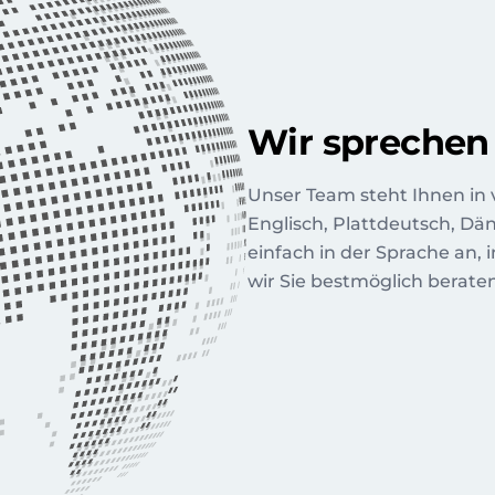
Wir sprechen
Unser Team steht Ihnen in
Englisch, Plattdeutsch, Dän
einfach in der Sprache an, 
wir Sie bestmöglich beraten