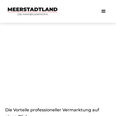
Allgemeine Fragen
Verkaufen mit oder ohne
Makler?
Die Vorteile professioneller Vermarktung auf